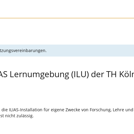
Nutzungsvereinbarungen.
IAS Lernumgebung (ILU) der TH Köl
 die ILIAS-Installation für eigene Zwecke von Forschung, Lehre un
t nicht zulässig.