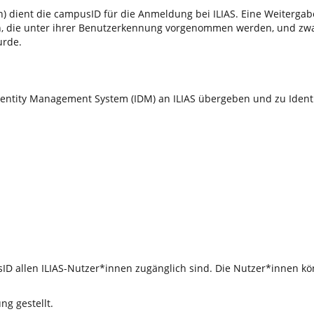
 dient die campusID für die Anmeldung bei ILIAS. Eine Weitergabe 
nen, die unter ihrer Benutzerkennung vorgenommen werden, und z
urde.
ntity Management System (IDM) an ILIAS übergeben und zu Identifi
D allen ILIAS-Nutzer*innen zugänglich sind. Die Nutzer*innen kön
g gestellt.