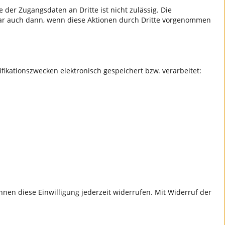
der Zugangsdaten an Dritte ist nicht zulässig. Die
war auch dann, wenn diese Aktionen durch Dritte vorgenommen
kationszwecken elektronisch gespeichert bzw. verarbeitet:
nen diese Einwilligung jederzeit widerrufen. Mit Widerruf der