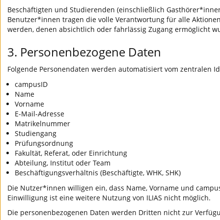
Beschäftigten und Studierenden (einschließlich Gasthörer*innen)
Benutzer*innen tragen die volle Verantwortung für alle Aktio
werden, denen absichtlich oder fahrlässig Zugang ermöglicht w
3. Personenbezogene Daten
Folgende Personendaten werden automatisiert vom zentralen Ide
campusID
Name
Vorname
E-Mail-Adresse
Matrikelnummer
Studiengang
Prüfungsordnung
Fakultät, Referat, oder Einrichtung
Abteilung, Institut oder Team
Beschäftigungsverhältnis (Beschäftigte, WHK, SHK)
Die Nutzer*innen willigen ein, dass Name, Vorname und campusI
Einwilligung ist eine weitere Nutzung von ILIAS nicht möglich.
Die personenbezogenen Daten werden Dritten nicht zur Verfügun